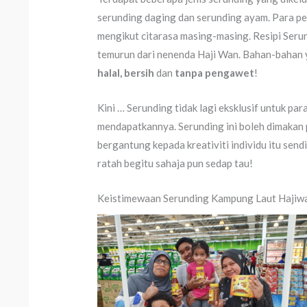
serunding daging dan serunding ayam. Para pe
mengikut citarasa masing-masing. Resipi Serun
temurun dari nenenda Haji Wan. Bahan-bahan 
halal, bersih
dan
tanpa pengawet
!
Kini … Serunding tidak lagi eksklusif untuk pa
mendapatkannya. Serunding ini boleh dimakan 
bergantung kepada kreativiti individu itu send
ratah begitu sahaja pun sedap tau!
Keistimewaan Serunding Kampung Laut Hajiw