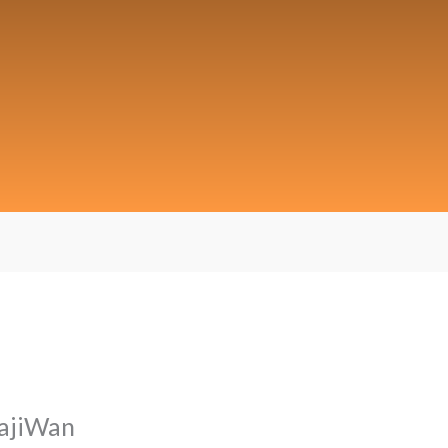
ajiWan