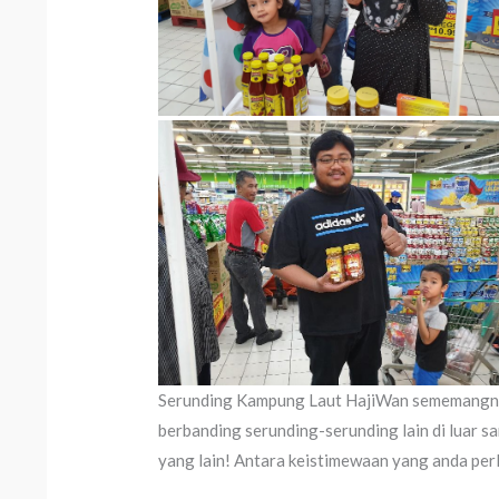
Serunding Kampung Laut HajiWan sememangny
berbanding serunding-serunding lain di luar sa
yang lain! Antara keistimewaan yang anda perl