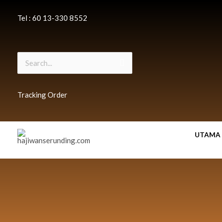
Skip
Tel : 60 13-330 8552
to
content
Search for:
Tracking Order
UTAMA