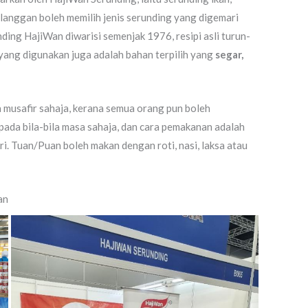
langgan boleh memilih jenis serunding yang digemari
ding HajiWan diwarisi semenjak 1976, resipi asli turun-
yang digunakan juga adalah bahan terpilih yang
segar,
ra musafir sahaja, kerana semua orang pun boleh
pada bila-bila masa sahaja, dan cara pemakanan adalah
iri. Tuan/Puan boleh makan dengan roti, nasi, laksa atau
an